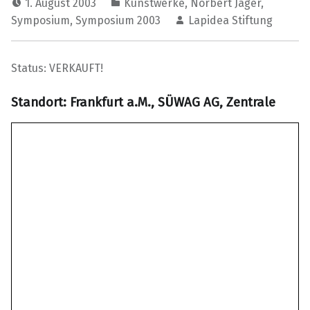
1. August 2003
Kunstwerke
,
Norbert Jäger
,
Symposium
,
Symposium 2003
Lapidea Stiftung
Status: VERKAUFT!
Standort: Frankfurt a.M., SÜWAG AG, Zentrale