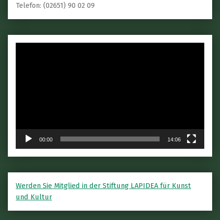
Telefon: (02651) 90 02 09
Video-
Player
00:00
14:06
Werden Sie Mitglied in der Stiftung LAPIDEA für Kunst
und Kultur