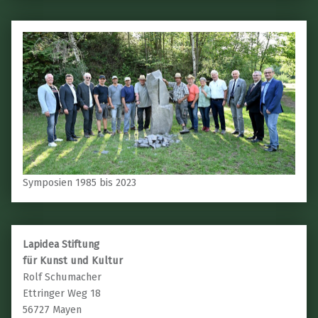
Symposien 1985 bis 2023
Lapidea Stiftung
für Kunst und Kultur
Rolf Schumacher
Ettringer Weg 18
56727 Mayen