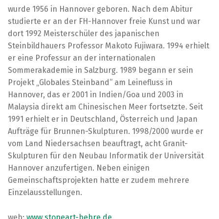
wurde 1956 in Hannover geboren. Nach dem Abitur
studierte er an der FH-Hannover freie Kunst und war
dort 1992 Meisterschüler des japanischen
Steinbildhauers Professor Makoto Fujiwara. 1994 erhielt
er eine Professur an der internationalen
Sommerakademie in Salzburg. 1989 begann er sein
Projekt „Globales Steinband“ am Leinefluss in
Hannover, das er 2001 in Indien/Goa und 2003 in
Malaysia direkt am Chinesischen Meer fortsetzte. Seit
1991 erhielt er in Deutschland, Österreich und Japan
Aufträge für Brunnen-Skulpturen. 1998/2000 wurde er
vom Land Niedersachsen beauftragt, acht Granit-
Skulpturen für den Neubau Informatik der Universität
Hannover anzufertigen. Neben einigen
Gemeinschaftsprojekten hatte er zudem mehrere
Einzelausstellungen.
web:
www.stoneart-behre.de