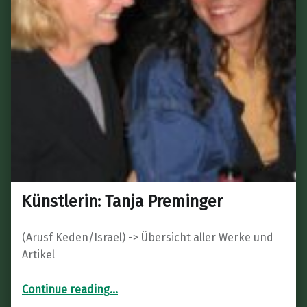
Künstlerin: Tanja Preminger
(Arusf Keden/Israel) -> Übersicht aller Werke und
Artikel
“Künstlerin: Tanja Preminger”
Continue reading
…