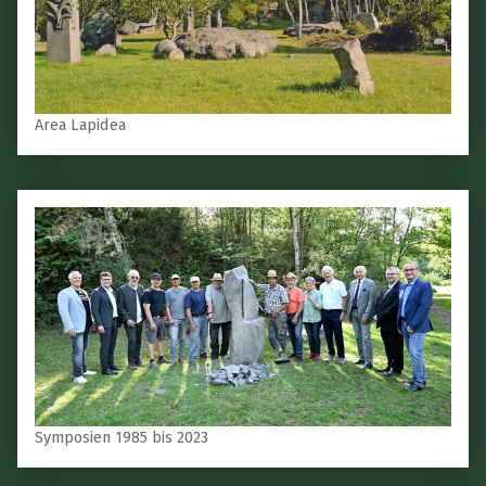
Area Lapidea
Symposien 1985 bis 2023