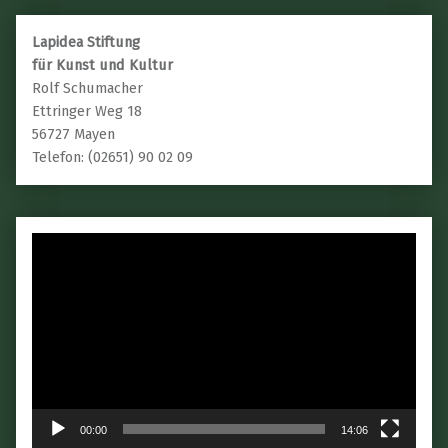
Lapidea Stiftung
für Kunst und Kultur
Rolf Schumacher
Ettringer Weg 18
56727 Mayen
Telefon: (02651) 90 02 09
Video-
Player
00:00
14:06