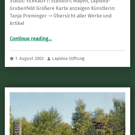
Status: VERKAUFT! Standort: Mayen, Lapidea-
Grubenfeld Größere Karte anzeigen Künstlerin:
Tanja Preminger -> Übersicht aller Werke und
Artikel
“Kunstwerk: SÄULE”
Continue reading
…
1. August 2003
Lapidea Stiftung