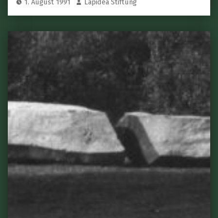
1. August 1991
Lapidea Stiftung