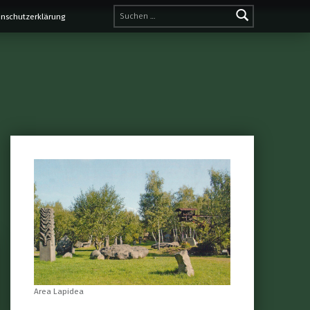
Suchen nach:
nschutzerklärung
Area Lapidea