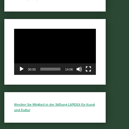
Video-
Player
00:00
14:06
Werden Sie Mitglied in der Stiftung LAPIDEA für Kunst
und Kultur