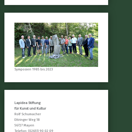
Symposien 1985 bis 2023
Lapidea Stiftung
für Kunst und Kultur
Rolf Schumacher
Ettringer Weg 18
56727 Mayen
Telefon: (02651) 90 02 09