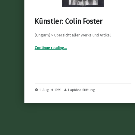
Künstler: Colin Foster
(Ungarn) > Übersicht aller Werke und Artikel
“Künstler: Colin Foster”
Continue reading
…
1. August 1991
Lapidea Stiftung