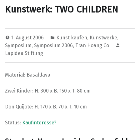
Kunstwerk: TWO CHILDREN
1. August 2006
Kunst kaufen
,
Kunstwerke
,
Symposium
,
Symposium 2006
,
Tran Hoang Co
Lapidea Stiftung
Material: Basaltlava
Zwei Kinder: H. 300 x B. 150 x T. 80 cm
Don Quijote: H. 170 x B. 70 x T. 10 cm
Status:
Kaufinteresse?